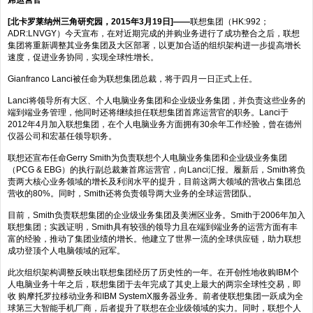
[北卡罗莱纳州三角研究园，2015年3月19日]——
联想集团（HK:992；
ADR:LNVGY）今天宣布，在对近期完成的并购业务进行了成功整合之后，联想
集团将重新调整其业务集团及大区部署，以更加合适的组织架构进一步提高增长
速度，促进业务协同，实现全球性增长。
Gianfranco Lanci被任命为联想集团总裁，将于四月一日正式上任。
Lanci将领导所有大区、个人电脑业务集团和企业级业务集团，并负责这些业务的
端到端业务管理，他同时还将继续担任联想集团首席运营官的职务。Lanci于
2012年4月加入联想集团，在个人电脑业务方面拥有30余年工作经验，曾在德州
仪器公司和宏基任领导职务。
联想还宣布任命Gerry Smith为负责联想个人电脑业务集团和企业级业务集团
（PCG & EBG）的执行副总裁兼首席运营官，向Lanci汇报。履新后，Smith将负
责两大核心业务领域的增长及利润水平的提升，目前这两大领域的营收占集团总
营收的80%。同时，Smith还将负责领导两大业务的全球运营团队。
目前，Smith负责联想集团的企业级业务集团及美洲区业务。Smith于2006年加入
联想集团；实践证明，Smith具有较强的领导力且在端到端业务的运营方面有丰
富的经验，推动了集团业绩的增长。他建立了世界一流的全球供应链，助力联想
成功登顶个人电脑领域的冠军。
此次组织架构调整反映出联想集团经历了历史性的一年。在开创性地收购IBM个
人电脑业务十年之后，联想集团于去年完成了其史上最大的两宗全球性交易，即
收 购摩托罗拉移动业务和IBM SystemX服务器业务。前者使联想集团一跃成为全
球第三大智能手机厂商，后者提升了联想在企业级领域的实力。同时，联想个人