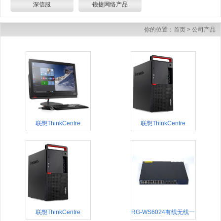
深信服
锐捷网络产品
你的位置：
首页
>
公司产品
联想ThinkCentre
联想ThinkCentre
M818Z 23.8英寸商务办
M910T高端商用家用办
公
公娱乐台
联想ThinkCentre
RG-WS6024有线无线一