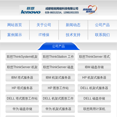
网站首页
关于公司
新闻动态
公司产品
案例展示
IT维保
技术支持
联系我们
公司产品
联想ThinkSystem机架
联想ThinkStation 工作
联想ThinkServer 塔式
式/塔式 服务器
站
服务器
联想ThinkServer 机架
联想ThinkServer 磁盘
IBM 磁盘存储
式服务器
存储
IBM 塔式服务器
IBM 机架式服务器
HP 机架式服务器
HP 塔式服务器
HP 图形工作站
DELL 机架式服务器
DELL 塔式图形工作站
DELL 机架式图形工作
DELL 磁盘存储
站
华为 磁盘存储
华为 机架式服务器
联想商用计算机